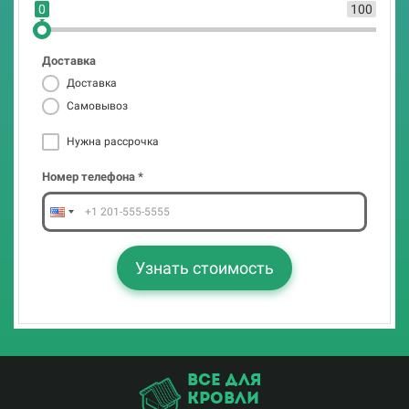
0
100
Нужна рассрочка
Доставка
Номер телефона *
Доставка
Самовывоз
Нужна рассрочка
Узнать стоимость
Номер телефона *
Узнать стоимость
все для
кровли