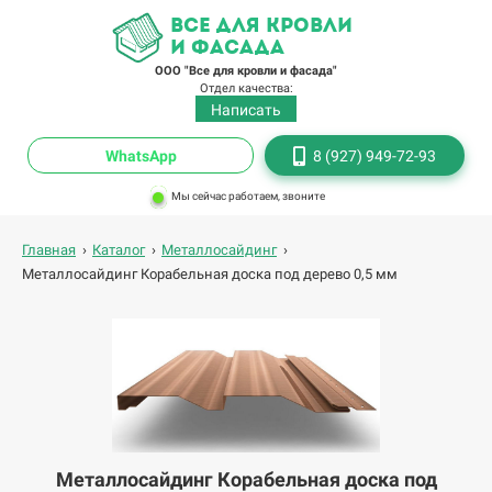
все для кровли
и фасада
ООО "Все для кровли и фасада"
Отдел качества:
Написать
WhatsApp
8 (927) 949-72-93
Мы сейчас работаем, звоните
Главная
›
Каталог
›
Металлосайдинг
›
Металлосайдинг Корабельная доска под дерево 0,5 мм
Металлосайдинг Корабельная доска под