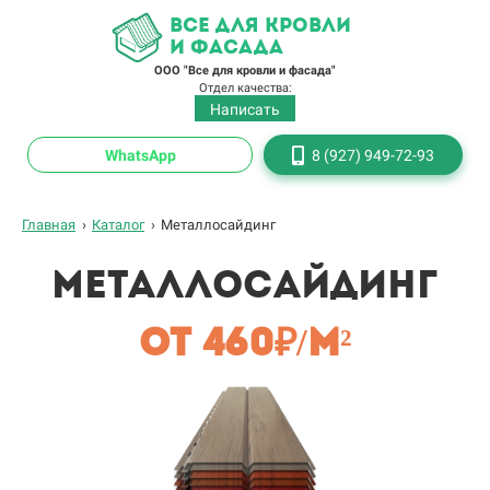
все для кровли
и фасада
ООО "Все для кровли и фасада"
Отдел качества:
Написать
WhatsApp
8 (927) 949-72-93
Главная
›
Каталог
›
Металлосайдинг
Металлосайдинг
От 460₽/м²