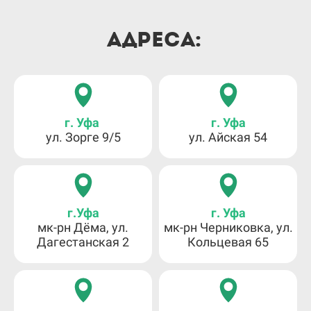
Адреса:
г. Уфа
г. Уфа
ул. Зорге 9/5
ул. Айская 54
г.Уфа
г. Уфа
мк-рн Дёма, ул.
мк-рн Черниковка, ул.
Дагестанская 2
Кольцевая 65