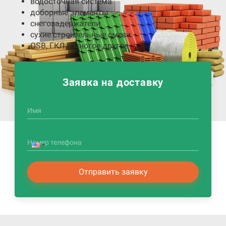
водосточная система
доборные элементы
снегозадержатели
сухие строительные смеси
OSB, ГКЛ и многое другое
Заявка на доставку
Имя
Номер телефона
Отправить заявку