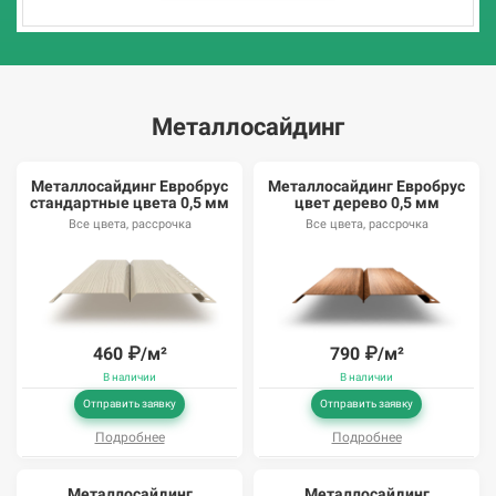
Металлосайдинг
Металлосайдинг Евробрус
Металлосайдинг Евробрус
стандартные цвета 0,5 мм
цвет дерево 0,5 мм
Все цвета, рассрочка
Все цвета, рассрочка
460
₽/м²
790
₽/м²
В наличии
В наличии
Отправить заявку
Отправить заявку
Подробнее
Подробнее
Металлосайдинг
Металлосайдинг