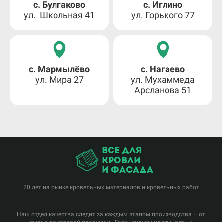
с. Булгаково
с. Иглино
ул. Школьная 41
ул. Горького 77
с. Мармылёво
с. Нагаево
ул. Мира 27
ул. Мухаммеда
Арсланова 51
все для
кровли
и фасада
20 лет на рынке кровельных материалов и кровельных работ
Наш отдел качества следит за каждым этапом производства – от