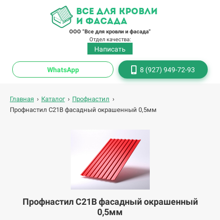
все для кровли
и фасада
ООО "Все для кровли и фасада"
Отдел качества:
Написать
WhatsApp
8 (927) 949-72-93
Главная
›
Каталог
›
Профнастил
›
Профнастил С21В фасадный окрашенный 0,5мм
Профнастил С21В фасадный окрашенный
0,5мм