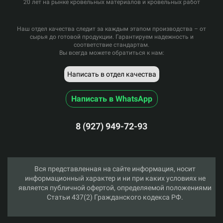
20 лет на рынке кровельных материалов и кровельных работ
Наш отдел качества следит за каждым этапом производства – от
сырья до готовой продукции. Гарантируем надежность и
соответствие стандартам.
Вы всегда можете обратиться к нам:
Написать в отдел качества
Написать в WhatsApp
8 (927) 949-72-93
Вся представленная на сайте информация, носит
информационный характер и ни при каких условиях не
является публичной офертой, определяемой положениями
Статьи 437(2) Гражданского кодекса РФ.