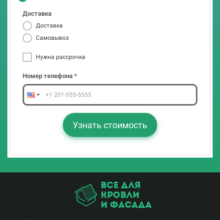
Доставка
Номер телефона *
Доставка
Самовывоз
Нужна рассрочка
Узнать стоимость
Номер телефона *
Узнать стоимость
все для
кровли
и фасада