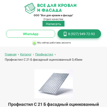
все для кровли
и фасада
ООО "Все для кровли и фасада"
Отдел качества:
Написать
WhatsApp
8 (927) 949-72-93
Мы сейчас работаем, звоните
Главная
›
Каталог
›
Профнастил
›
Профнастил С 21 Б фасадный оцинкованный 0,45мм
Профнастил С 21 Б фасадный оцинкованный