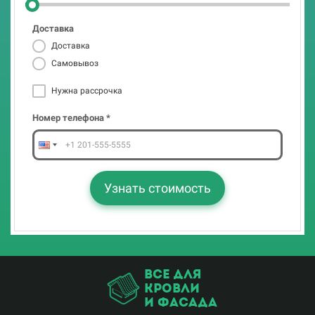
Нужна рассрочка
Доставка
Номер телефона *
Доставка
Самовывоз
Нужна рассрочка
Узнать стоимость
Номер телефона *
Узнать стоимость
все для
кровли
и фасада