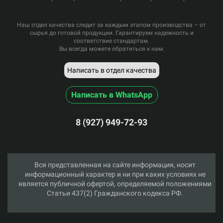
Наш отдел качества следит за каждым этапом производства – от
сырья до готовой продукции. Гарантируем надежность и
соответствие стандартам.
Вы всегда можете обратиться к нам:
Написать в отдел качества
Написать в WhatsApp
8 (927) 949-72-93
Вся представленная на сайте информация, носит
информационный характер и ни при каких условиях не
является публичной офертой, определяемой положениями
Статьи 437(2) Гражданского кодекса РФ.