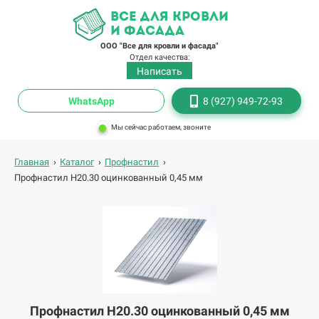
все для кровли
и фасада
ООО "Все для кровли и фасада"
Отдел качества:
Написать
WhatsApp
8 (927) 949-72-93
Мы сейчас работаем, звоните
Главная
›
Каталог
›
Профнастил
›
Профнастил Н20.30 оцинкованный 0,45 мм
Профнастил Н20.30 оцинкованный 0,45 мм