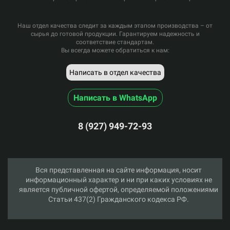
Наш отдел качества следит за каждым этапом производства – от
сырья до готовой продукции. Гарантируем надежность и
соответствие стандартам.
Вы всегда можете обратиться к нам:
Написать в отдел качества
Написать в WhatsApp
8 (927) 949-72-93
Вся представленная на сайте информация, носит
информационный характер и ни при каких условиях не
является публичной офертой, определяемой положениями
Статьи 437(2) Гражданского кодекса РФ.