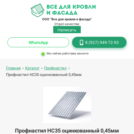
все для кровли
и фасада
ООО "Все для кровли и фасада"
Отдел качества:
Написать
WhatsApp
8 (927) 949-72-93
Мы сейчас работаем, звоните
Главная
›
Каталог
›
Профнастил
›
Профнастил НС35 оцинкованный 0,45мм
Профнастил НС35 оцинкованный 0,45мм