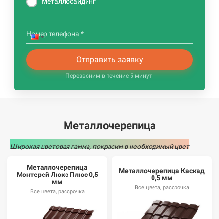
Металлосайдинг
Номер телефона *
Отправить заявку
Перезвоним в течение 5 минут
Металлочерепица
Широкая цветовая гамма, покрасим в необходимый цвет
Металлочерепица
Металлочерепица Каскад
Монтерей Люкс Плюс 0,5
0,5 мм
мм
Все цвета, рассрочка
Все цвета, рассрочка