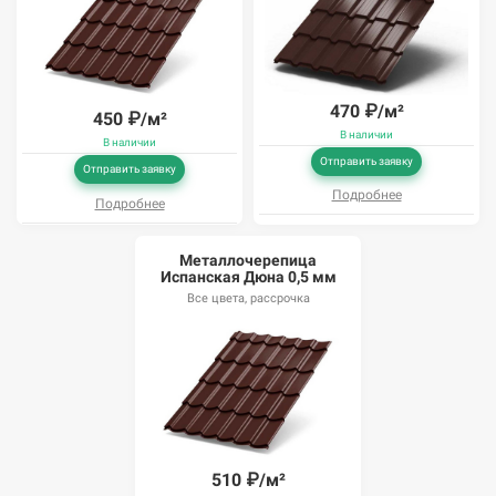
470
₽/м²
450
₽/м²
В наличии
В наличии
Отправить заявку
Отправить заявку
Подробнее
Подробнее
Металлочерепица
Испанская Дюна 0,5 мм
Все цвета, рассрочка
510
₽/м²