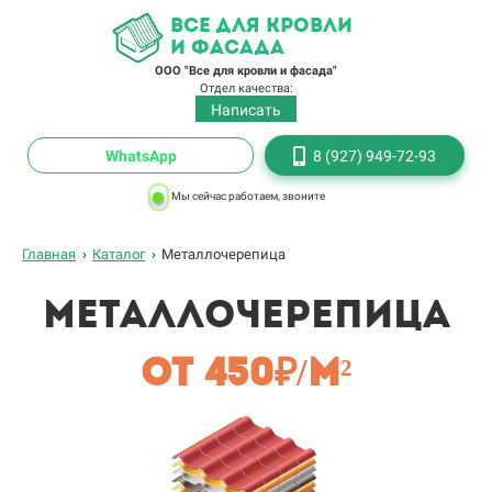
все для кровли
и фасада
ООО "Все для кровли и фасада"
Отдел качества:
Написать
WhatsApp
8 (927) 949-72-93
Мы сейчас работаем, звоните
Главная
›
Каталог
›
Металлочерепица
Металлочерепица
От 450₽/м²