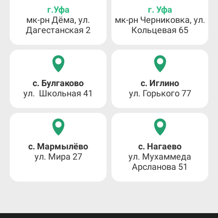
г.Уфа
г. Уфа
мк-рн Дёма, ул.
мк-рн Черниковка, ул.
Дагестанская 2
Кольцевая 65
с. Булгаково
с. Иглино
ул. Школьная 41
ул. Горького 77
с. Мармылёво
с. Нагаево
ул. Мира 27
ул. Мухаммеда
Арсланова 51