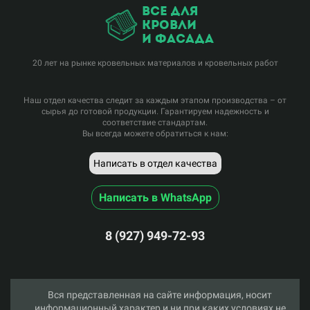
все для
кровли
и фасада
20 лет на рынке кровельных материалов и кровельных работ
Наш отдел качества следит за каждым этапом производства – от
сырья до готовой продукции. Гарантируем надежность и
соответствие стандартам.
Вы всегда можете обратиться к нам:
Написать в отдел качества
Написать в WhatsApp
8 (927) 949-72-93
Вся представленная на сайте информация, носит
информационный характер и ни при каких условиях не